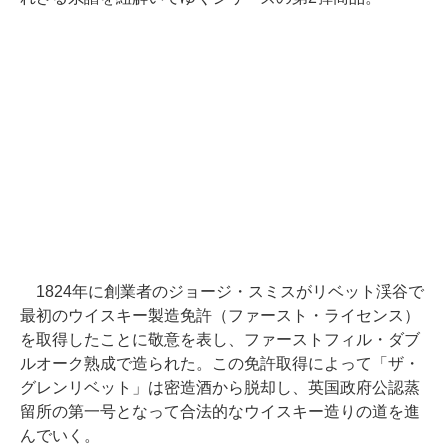
1824年に創業者のジョージ・スミスがリベット渓谷で
最初のウイスキー製造免許（ファースト・ライセンス）
を取得したことに敬意を表し、ファーストフィル・ダブ
ルオーク熟成で造られた。この免許取得によって「ザ・
グレンリベット」は密造酒から脱却し、英国政府公認蒸
留所の第一号となって合法的なウイスキー造りの道を進
んでいく。