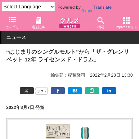
Powered by
Translate
グルメ Watch
アルコール
ウイスキー
カテゴリ
過去記事
検索
Impressサイト
ニュース
“はじまりのシングルモルト”から「ザ・グレンリ
ベット 12年 ライセンスド・ドラム」
編集部：稲葉隆司
2022年2月28日 13:30
リスト
2022年3月7日 発売