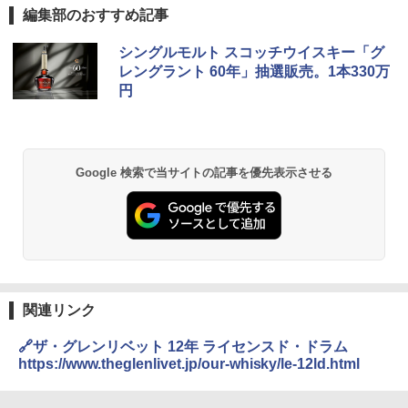
編集部のおすすめ記事
シングルモルト スコッチウイスキー「グ
レングラント 60年」抽選販売。1本330万
円
Google 検索で当サイトの記事を優先表示させる
関連リンク
🔗ザ・グレンリベット 12年 ライセンスド・ドラム
https://www.theglenlivet.jp/our-whisky/le-12ld.html