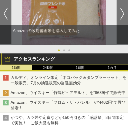
Amazonの政府備蓄米を購入してみた
●
●
●
アクセスランキング
1時間
24時間
1週間
1カ月
カルディ、オンライン限定「ネコバッグ＆タンブラーセット」を
一般販売。7月の抽選販売の当選無効分
Amazon、ウイスキー「竹鶴ピュアモルト」を“6639円”で販売中
Amazon、ウイスキー「フロム・ザ・バレル」が“4402円”で再び
登場！
かつや、カツ丼や定食などが150円引きの「感謝祭」8日間限定
で実施！ ご飯大盛も無料