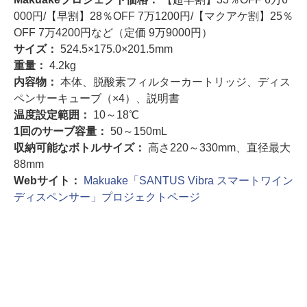
000円/【早割】28％OFF 7万1200円/【マクアケ割】25％
OFF 7万4200円など（定価 9万9000円）
サイズ：
524.5×175.0×201.5mm
重量：
4.2kg
内容物：
本体、脱酸素フィルターカートリッジ、ディス
ペンサーキューブ（×4）、説明書
温度設定範囲：
10～18℃
1回のサーブ容量：
50～150mL
収納可能なボトルサイズ：
高さ220～330mm、直径最大
88mm
Webサイト：
Makuake「SANTUS Vibra スマートワイン
ディスペンサー」プロジェクトページ