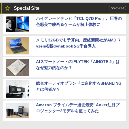
Special Site
ハイグレードテレビ「TCL Q7D Pro」。圧巻の
色彩美で映画＆ゲームが極上体験に
メモリ32GBでも予算内。産経新聞社がAMD R
yzen搭載dynabookを2千台導入
AIスマートノートのiFLYTEK「AINOTE 2」は
なぜ魅力的なのか？
総合オーディオブランドに進化するSHANLING
とは何者か？
Amazon プライムデー過去最安! Anker注目プ
ロジェクター3モデルを使ってみた