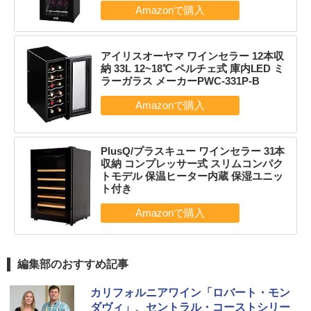
アイリスオーヤマ ワインセラー 12本収
納 33L 12~18℃ ペルチェ式 庫内LED ミ
ラーガラス メーカーPWC-331P-B
PlusQ/プラスキュー ワインセラー 31本
収納 コンプレッサー式 スリムコンパク
トモデル 保温ヒーター内蔵 保湿ユニッ
ト付き
編集部のおすすめ記事
カリフォルニアワイン「ロバート・モン
ダヴィ」、セントラル・コーストシリー