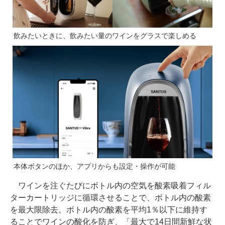
飲みたいときに、飲みたい量のワインをグラスで楽しめる
本体ボタンのほか、アプリからも設定・操作が可能
ワインを注ぐたびにボトル内の空気を酸素吸着フィル
ターカートリッジに循環させることで、ボトル内の酸素
を最大限除去。ボトル内の酸素を平均1％以下に維持す
ることでワインの酸化を防ぎ、「最大で14日間新鮮な状