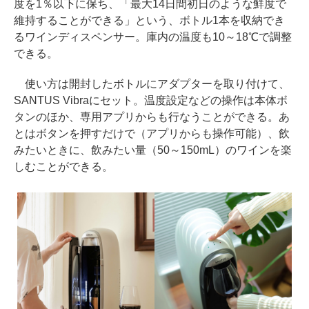
度を1％以下に保ち、「最大14日間初日のような鮮度で
維持することができる」という、ボトル1本を収納でき
るワインディスペンサー。庫内の温度も10～18℃で調整
できる。
使い方は開封したボトルにアダプターを取り付けて、
SANTUS Vibraにセット。温度設定などの操作は本体ボ
タンのほか、専用アプリからも行なうことができる。あ
とはボタンを押すだけで（アプリからも操作可能）、飲
みたいときに、飲みたい量（50～150mL）のワインを楽
しむことができる。