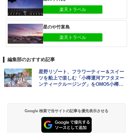
星のや竹富島
編集部のおすすめ記事
星野リゾート、フラワーティー＆スイー
ツを船上で楽しむ「小樽運河アフタヌー
ンティークルージング」をOMO5小樽で
提供
Google 検索で当サイトの記事を優先表示させる