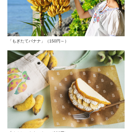
「もぎたてバナナ」（150円～）