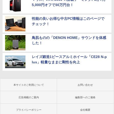
5,000円オフで30万円台！
性能の良いお得な中古PC情報はこのページで
チェック！
鳥肌ものの「DENON HOME」サウンドを体感
した！
レイズ鍛造1ピースアルミホイール「CE28 N-p
lus」軽量なままに剛性を向上
本サイトのご利用について
お問い合わせ
広告掲載のご案内
編集部へのご連絡
プライバシーポリシー
会社概要