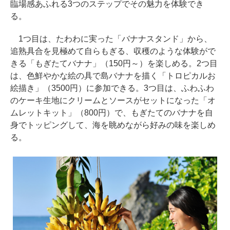
臨場感あふれる3つのステップでその魅力を体験でき
る。
1つ目は、たわわに実った「バナナスタンド」から、
追熟具合を見極めて自らもぎる、収穫のような体験がで
きる「もぎたてバナナ」（150円～）を楽しめる。2つ目
は、色鮮やかな絵の具で島バナナを描く「トロピカルお
絵描き」（3500円）に参加できる。3つ目は、ふわふわ
のケーキ生地にクリームとソースがセットになった「オ
ムレットキット」（800円）で、もぎたてのバナナを自
身でトッピングして、海を眺めながら好みの味を楽しめ
る。