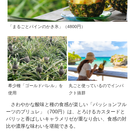
「まるごとパインのかき氷」（4800円）
希少種「ゴールドバレル」を
丸ごと使っているのでインパ
使用
クト抜群
さわやかな酸味と種の食感が楽しい「パッションフル
ーツのブリュレ」（700円）は、とろけるカスタードと
パリッと香ばしいキャラメリゼが重なり合い、食感の対
比や濃厚な味わいを堪能できる。