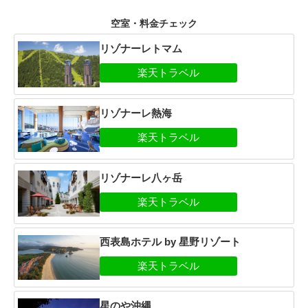
空室・料金チェック
リゾナーレトマム
リゾナーレ熱海
リゾナーレ八ヶ岳
西表島ホテル by 星野リゾート
星のや沖縄