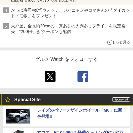
出品者価格より4万9700円以上お得
かっぱ寿司×妖怪ウォッチ、ジバニャンやコマさんの「ダイカッ
トメモ帳」をプレゼント
大戸屋、全長約20cmの「真あじの大判あじフライ」を限定発
売。“200円引き”クーポンも配信
もっと見る
グルメ Watch をフォローする
Special Site
レイズのパワーデザインホイール「M6」に新
色登場!!
マウス、RTX 5060 Ti搭載ゲーミングPCが7万