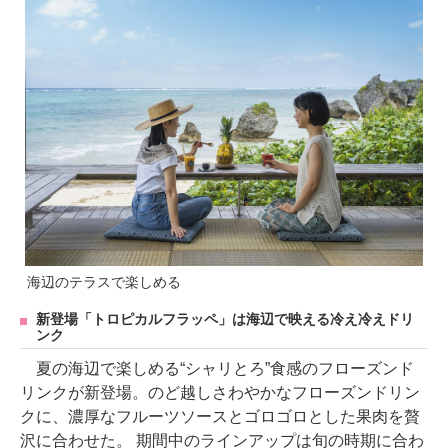
海辺のテラスで楽しめる
新登場「トロピカルフラッペ」は海辺で映える冷え冷えドリ
ンク
夏の海辺で楽しめる“シャリとろ”食感のフローズンド
リンクが新登場。のど越しさわやかなフローズンドリン
クに、濃厚なフルーツソースとゴロゴロとした果肉を贅
沢に合わせた。 期間中のラインアップは旬の時期に合わ