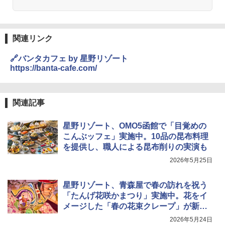
関連リンク
🔗バンタカフェ by 星野リゾート
https://banta-cafe.com/
関連記事
星野リゾート、OMO5函館で「目覚めの
こんぶッフェ」実施中。10品の昆布料理
を提供し、職人による昆布削りの実演も
2026年5月25日
星野リゾート、青森屋で春の訪れを祝う
「たんげ花咲かまつり」実施中。花をイ
メージした「春の花束クレープ」が新登
場
2026年5月24日