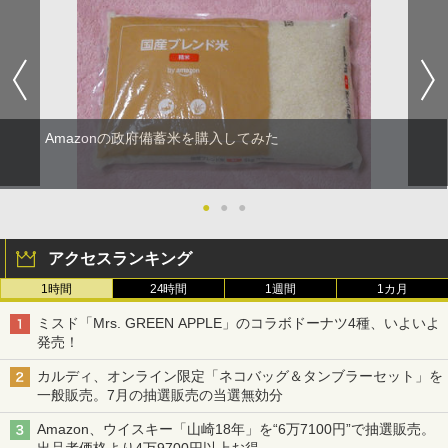
Amazonの政府備蓄米を購入してみた
●
●
●
アクセスランキング
1時間
24時間
1週間
1カ月
ミスド「Mrs. GREEN APPLE」のコラボドーナツ4種、いよいよ
発売！
カルディ、オンライン限定「ネコバッグ＆タンブラーセット」を
一般販売。7月の抽選販売の当選無効分
Amazon、ウイスキー「山崎18年」を“6万7100円”で抽選販売。