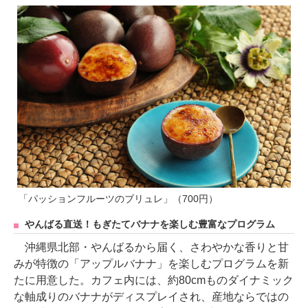
「パッションフルーツのブリュレ」（700円）
やんばる直送！もぎたてバナナを楽しむ豊富なプログラム
沖縄県北部・やんばるから届く、さわやかな香りと甘
みが特徴の「アップルバナナ」を楽しむプログラムを新
たに用意した。カフェ内には、約80cmものダイナミック
な軸成りのバナナがディスプレイされ、産地ならではの