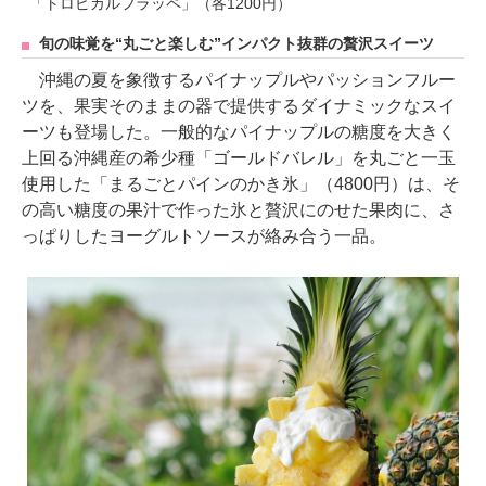
「トロピカルフラッペ」（各1200円）
旬の味覚を“丸ごと楽しむ”インパクト抜群の贅沢スイーツ
沖縄の夏を象徴するパイナップルやパッションフルー
ツを、果実そのままの器で提供するダイナミックなスイ
ーツも登場した。一般的なパイナップルの糖度を大きく
上回る沖縄産の希少種「ゴールドバレル」を丸ごと一玉
使用した「まるごとパインのかき氷」（4800円）は、そ
の高い糖度の果汁で作った氷と贅沢にのせた果肉に、さ
っぱりしたヨーグルトソースが絡み合う一品。