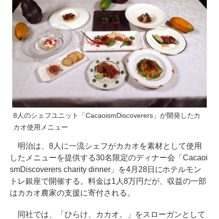
8人のシェフユニット「CacaoismDiscoverers」が開発したカ
カオ使用メニュー
明治は、8人に一流シェフがカカオを素材として使用
したメニューを提供する30名限定のディナー会「Cacaoi
smDiscoverers charity dinner」を4月28日にホテルモン
トレ銀座で開催する。料金は1人8万円だが、収益の一部
はカカオ農家の支援に寄付される。
同社では、「ひらけ、カカオ。」をスローガンとして