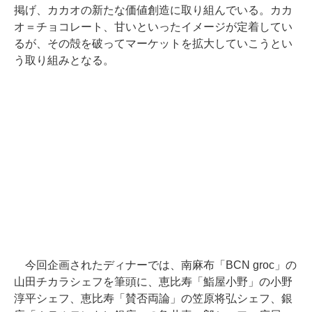
掲げ、カカオの新たな価値創造に取り組んでいる。カカ
オ＝チョコレート、甘いといったイメージが定着してい
るが、その殻を破ってマーケットを拡大していこうとい
う取り組みとなる。
今回企画されたディナーでは、南麻布「BCN groc」の
山田チカラシェフを筆頭に、恵比寿「鮨屋小野」の小野
淳平シェフ、恵比寿「賛否両論」の笠原将弘シェフ、銀