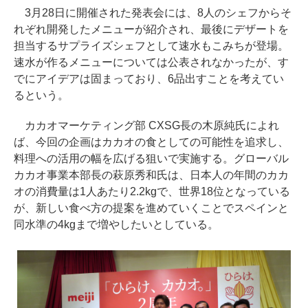
3月28日に開催された発表会には、8人のシェフからそ
れぞれ開発したメニューが紹介され、最後にデザートを
担当するサプライズシェフとして速水もこみちが登場。
速水が作るメニューについては公表されなかったが、す
でにアイデアは固まっており、6品出すことを考えてい
るという。
カカオマーケティング部 CXSG長の木原純氏によれ
ば、今回の企画はカカオの食としての可能性を追求し、
料理への活用の幅を広げる狙いで実施する。グローバル
カカオ事業本部長の萩原秀和氏は、日本人の年間のカカ
オの消費量は1人あたり2.2kgで、世界18位となっている
が、新しい食べ方の提案を進めていくことでスペインと
同水準の4kgまで増やしたいとしている。