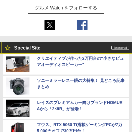
グルメ Watch をフォローする
Special Site
クリエイティブが作った2万円台の“小さなピュ
アオーディオスピーカー”
ソニーミラーレス一眼の大特集！ 見どころ記事
まとめ
レイズのプレミアムカー向けブランドHOMUR
Aから「2×9R」が登場！
マウス、RTX 5060 Ti搭載ゲーミングPCが7万
5,000円オフで30万円台！