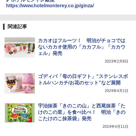
https://www.hotelmonterey.co.jp/ginza/
関連記事
カカオはフルーツ！ 明治がチョコでは
ないカカオ使用の「カカフル」「カカウ
ェル」発売
2023年2月8日
ゴディバ「母の日ギフト」“ステンレスボ
トル/ハンカチ/お花のセット”など展開
2024年4月1日
宇治抹茶「きのこの山」と西尾抹茶「た
けのこの里」を食べ比べ！ 明治「きの
こたけのこ抹茶袋」発売
2024年4月11日