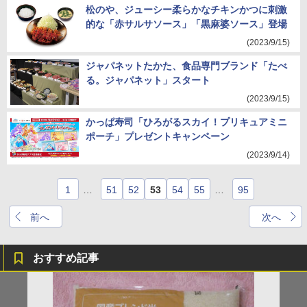
松のや、ジューシー柔らかなチキンかつに刺激
的な「赤サルサソース」「黒麻婆ソース」登場
(2023/9/15)
ジャパネットたかた、食品専門ブランド「たべ
る。ジャパネット」スタート
(2023/9/15)
かっぱ寿司「ひろがるスカイ！プリキュアミニ
ポーチ」プレゼントキャンペーン
(2023/9/14)
1
…
51
52
53
54
55
…
95
前へ
次へ
おすすめ記事