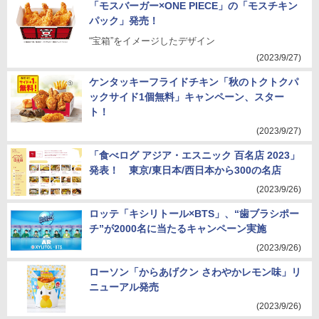
「モスバーガー×ONE PIECE」の「モスチキン
パック」発売！
“宝箱”をイメージしたデザイン
(2023/9/27)
ケンタッキーフライドチキン「秋のトクトクパ
ックサイド1個無料」キャンペーン、スター
ト！
(2023/9/27)
「食べログ アジア・エスニック 百名店 2023」
発表！ 東京/東日本/西日本から300の名店
(2023/9/26)
ロッテ「キシリトール×BTS」、“歯ブラシポー
チ”が2000名に当たるキャンペーン実施
(2023/9/26)
ローソン「からあげクン さわやかレモン味」リ
ニューアル発売
(2023/9/26)