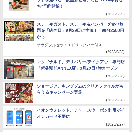
ットを選べる「欲望おせち」など“2024年おせ
ち”予約開始！
(2023/9/29)
ステーキガスト、ステーキ＆ハンバーグ食べ放
題を「肉の日」9月29日に実施！ 90分2500円
から
サラダフルセット＋ドリンクバー付き
(2023/9/28)
マクドナルド、デリバリー/テイクアウト専門店
「糀谷駅前ANNEX店」9月29日7時オープン
(2023/9/28)
ジョージア、キングダムのクリアファイルがも
らえるキャンペーン実施
(2023/9/28)
イオンウォレット、チャージ/クーポン利用がイ
オンカード不要に
(2023/9/27)