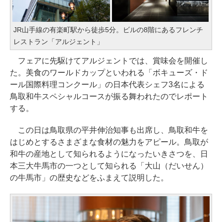
JR山手線の有楽町駅から徒歩5分。ビルの8階にあるフレンチ
レストラン「アルジェント」
フェアに先駆けてアルジェントでは、賞味会を開催し
た。美食のワールドカップといわれる「ボキューズ・ド
ール国際料理コンクール」の日本代表シェフ3名による
鳥取和牛スペシャルコースが振る舞われたのでレポート
する。
この日は鳥取県の平井伸治知事も出席し、鳥取和牛を
はじめとするさまざまな食材の魅力をアピール。鳥取が
和牛の産地として知られるようになったいきさつを、日
本三大牛馬市の一つとして知られる「大山（だいせん）
の牛馬市」の歴史などをふまえて説明した。