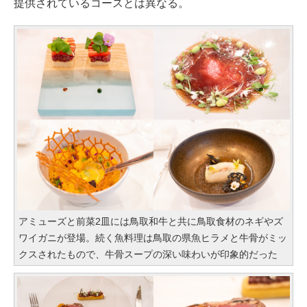
提供されているコースとは異なる。
アミューズと前菜2皿には鳥取和牛と共に鳥取食材のネギやズ
ワイガニが登場。続く魚料理は鳥取の県魚ヒラメと牛骨がミッ
クスされたもので、牛骨スープの深い味わいが印象的だった