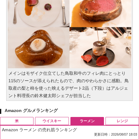
メインはモザイク仕立てした鳥取和牛のフィレ肉にとっとり
115のソースが添えられたもので、肉のやわらかさに感動。鳥
取産の梨と柿を使った映えるデザート2品（下段）はアルジェ
ント料理長の鈴木健太郎シェフが担当した
Amazon グルメランキング
米
ウイスキー
ラーメン
レンジ
Amazon ラーメン の売れ筋ランキング
更新日時：2026/08/07 18:03