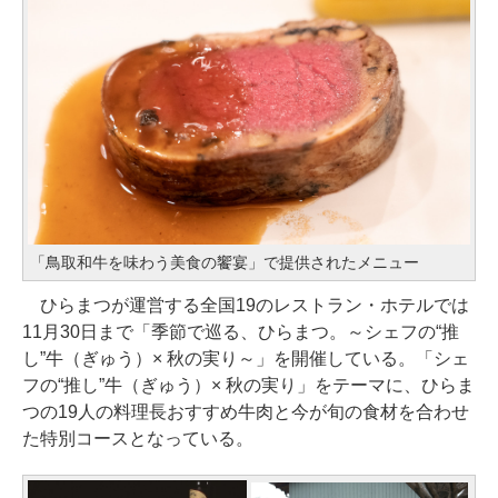
「鳥取和牛を味わう美食の饗宴」で提供されたメニュー
ひらまつが運営する全国19のレストラン・ホテルでは
11月30日まで「季節で巡る、ひらまつ。～シェフの“推
し”牛（ぎゅう）× 秋の実り～」を開催している。「シェ
フの“推し”牛（ぎゅう）× 秋の実り」をテーマに、ひらま
つの19人の料理長おすすめ牛肉と今が旬の食材を合わせ
た特別コースとなっている。