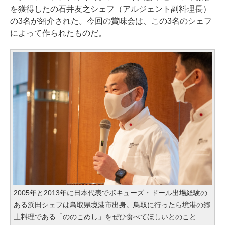
を獲得したの石井友之シェフ（アルジェント副料理長）
の3名が紹介された。今回の賞味会は、この3名のシェフ
によって作られたものだ。
2005年と2013年に日本代表でボキューズ・ドール出場経験の
ある浜田シェフは鳥取県境港市出身。鳥取に行ったら境港の郷
土料理である「ののこめし」をぜひ食べてほしいとのこと