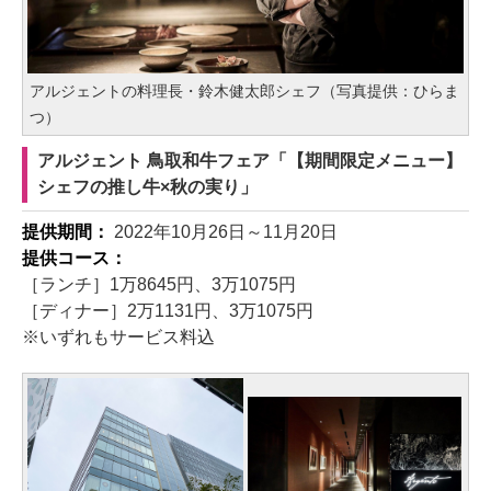
アルジェントの料理長・鈴木健太郎シェフ（写真提供：ひらま
つ）
アルジェント 鳥取和牛フェア「【期間限定メニュー】
シェフの推し牛×秋の実り」
提供期間：
2022年10月26日～11月20日
提供コース：
［ランチ］1万8645円、3万1075円
［ディナー］2万1131円、3万1075円
※いずれもサービス料込