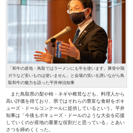
「和牛の産地・鳥取ではラーメンにも牛を使います。豚骨や鶏
ガラなど安いものは使いません」と会場の笑いを誘いながら鳥
取和牛の魅力を語った平井伸治知事
また鳥取県の梨や柿・ネギや椎茸なども、料理人から
高い評価を得ており、県ではそれらの豊富な食材をボキ
ューズ・ドールコンクールに提供しているという。平井
知事は「今後もボキューズ・ドールのような大会を応援
していくのが産地の重要な役割だと思っている」とあい
さつを締めくくった。