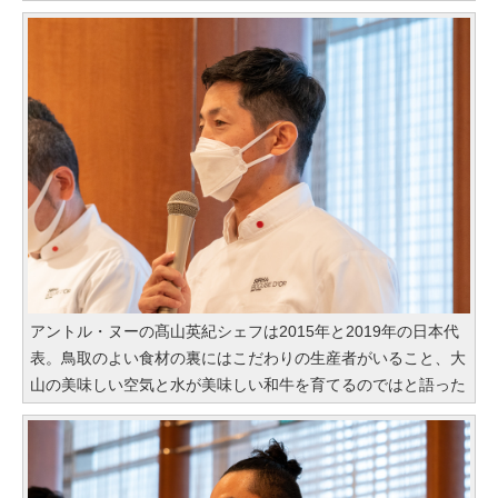
アントル・ヌーの髙山英紀シェフは2015年と2019年の日本代
表。鳥取のよい食材の裏にはこだわりの生産者がいること、大
山の美味しい空気と水が美味しい和牛を育てるのではと語った