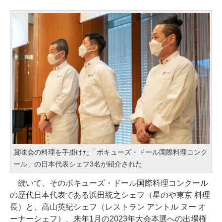
賞味会の料理を手掛けた「ボキューズ・ドール国際料理コンク
ール」の日本代表シェフ3名が紹介された
続いて、そのボキューズ・ドール国際料理コンクール
の歴代日本代表である浜田統之シェフ（星のや東京 料理
長）と、髙山英紀シェフ（レストラン アントル ヌー オ
ーナーシェフ）、来年1月の2023年大会本選への出場権