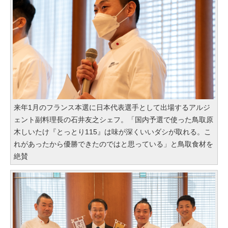
来年1月のフランス本選に日本代表選手として出場するアルジ
ェント副料理長の石井友之シェフ。「国内予選で使った鳥取原
木しいたけ『とっとり115』は味が深くいいダシが取れる。こ
れがあったから優勝できたのではと思っている」と鳥取食材を
絶賛