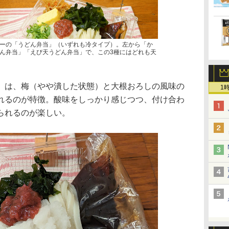
ーの「うどん弁当」（いずれも冷タイプ）。左から「か
ん弁当」「えび天うどん弁当」で、この3種にはどれも天
」は、梅（やや潰した状態）と大根おろしの風味の
1
れるのが特徴。酸味をしっかり感じつつ、付け合わ
られるのが楽しい。