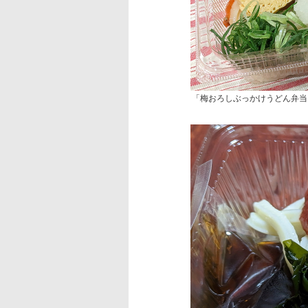
「梅おろしぶっかけうどん弁当