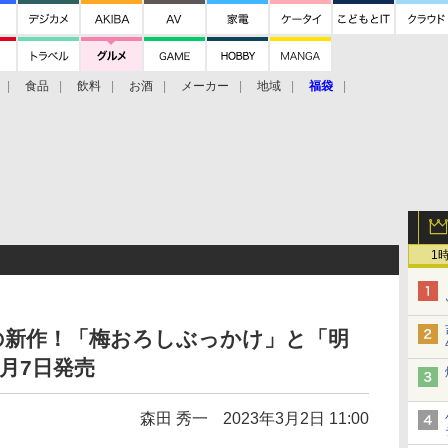
食品
飲料
お酒
メーカー
地域
福袋
1
の新作！「梅おろしぶっかけ」と「明
月7日発売
森田 秀一
2023年3月2日 11:00