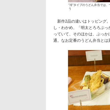
“冷”タイプのうどん弁当では
う
新作2品の違いはトッピング。
し・わかめ、「明太とろろぶっ
っていて、そのほかは、ぶっか
通。なお定番のうどん弁当とは