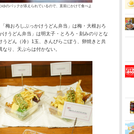
、つゆのパックが添えられているので、直前にかけて食べよ
「梅おろしぶっかけうどん弁当」は梅・大根おろ
かけうどん弁当」は明太子・とろろ・刻みのりとな
けうどん（冷）1玉、きんぴらごぼう、卵焼きと共
異なり、天ぷらは付かない。