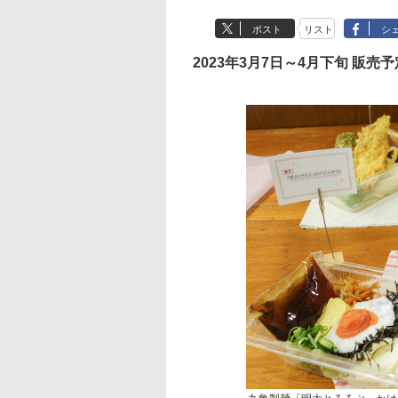
ポスト
リスト
シ
2023年3月7日～4月下旬 販売予