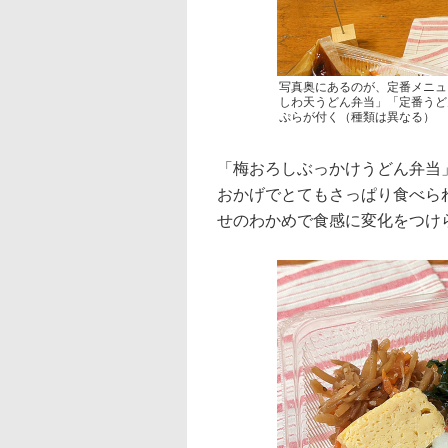
写真奥にあるのが、定番メニュ
しわ天うどん弁当」「定番うど
ぷらが付く（種類は異なる）
「梅おろしぶっかけうどん弁当
おかげでとてもさっぱり食べら
せのわかめで食感に変化をつけ