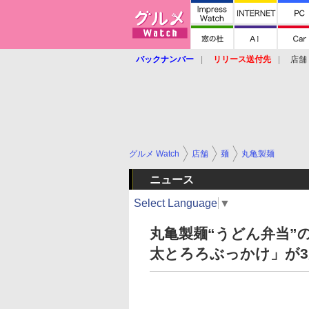
バックナンバー
リリース送付先
店舗
グルメ Watch
店舗
麺
丸亀製麺
ニュース
Select Language
▼
丸亀製麺“うどん弁当”
太とろろぶっかけ」が3