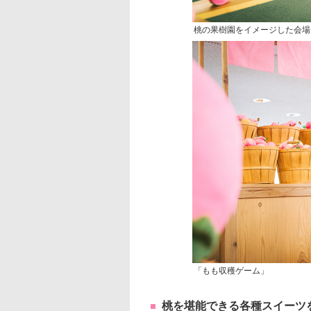
桃の果樹園をイメージした会場
「もも収穫ゲーム」
桃を堪能できる各種スイーツ