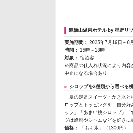
磐梯山温泉ホテル by 星野
実施期間：
2025年7月19日～8
時間：
15時～18時
対象：
宿泊客
※商品の仕入れ状況により内容
中止になる場合あり
シロップを3種類から選べる
夏の定番スイーツ・かき氷と桃
ロップとトッピングを、自分好
ップ」「あまい桃シロップ」「
グは蜂蜜やジャムなどを好きに
価格：
「もも氷」（1300円）