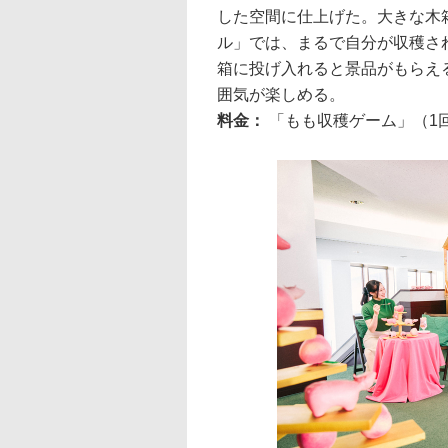
した空間に仕上げた。大きな木
ル」では、まるで自分が収穫さ
箱に投げ入れると景品がもらえ
囲気が楽しめる。
料金：
「もも収穫ゲーム」（1回