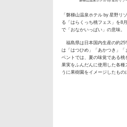
磐梯山温泉ホテル by 星野リ
「磐梯山温泉ホテル by 星野
る「はらくっち桃フェス」を8月
で「おなかいっぱい」の意味。
福島県は日本国内生産の約25
は「はつひめ」「あかつき」「
ベントでは、夏の味覚である桃
果実をふんだんに使用した各種
うに果樹園をイメージしたもの