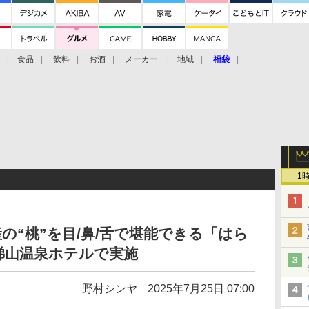
食品
飲料
お酒
メーカー
地域
福袋
1
の“桃”を目/鼻/舌で堪能できる「はら
梯山温泉ホテルで実施
野村シンヤ
2025年7月25日 07:00