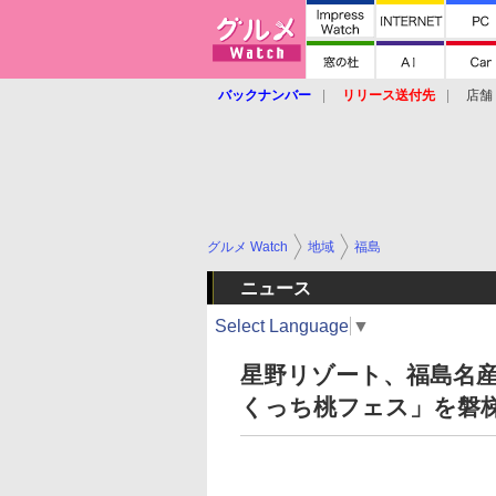
バックナンバー
リリース送付先
店舗
グルメ Watch
地域
福島
ニュース
Select Language
▼
星野リゾート、福島名産
くっち桃フェス」を磐