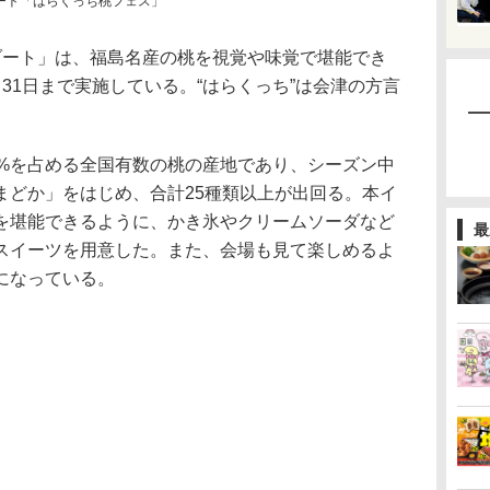
ゾート「はらくっち桃フェス」
リゾート」は、福島名産の桃を視覚や味覚で堪能でき
31日まで実施している。“はらくっち”は会津の方言
%を占める全国有数の桃の産地であり、シーズン中
まどか」をはじめ、合計25種類以上が出回る。本イ
を堪能できるように、かき氷やクリームソーダなど
最
スイーツを用意した。また、会場も見て楽しめるよ
になっている。