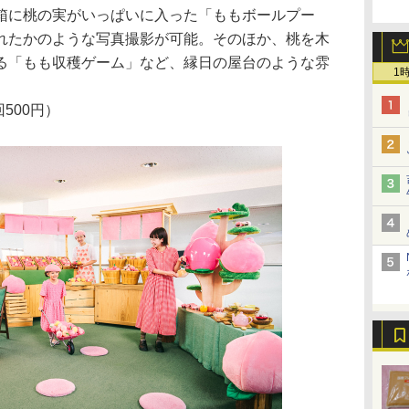
箱に桃の実がいっぱいに入った「ももボールプー
れたかのような写真撮影が可能。そのほか、桃を木
る「もも収穫ゲーム」など、縁日の屋台のような雰
1
500円）