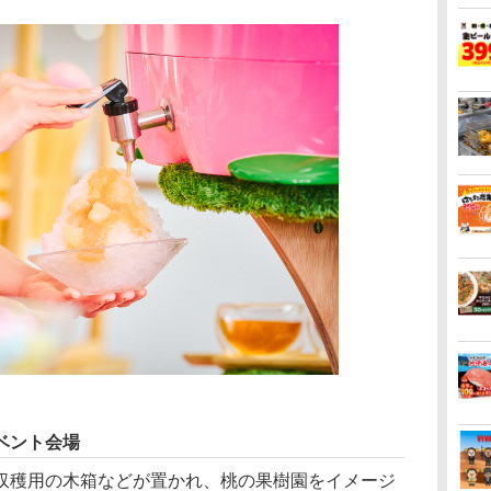
ベント会場
穫用の木箱などが置かれ、桃の果樹園をイメージ