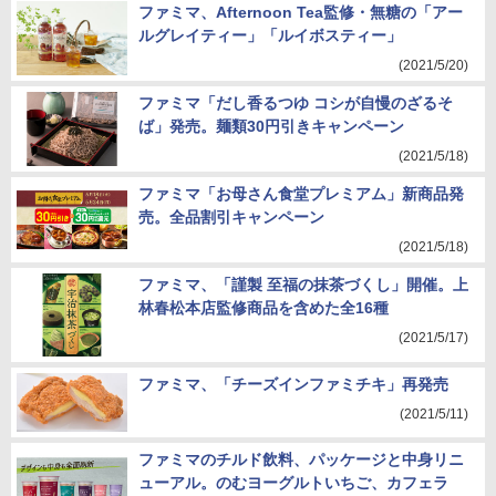
ファミマ、Afternoon Tea監修・無糖の「アー
ルグレイティー」「ルイボスティー」
(2021/5/20)
ファミマ「だし香るつゆ コシが自慢のざるそ
ば」発売。麺類30円引きキャンペーン
(2021/5/18)
ファミマ「お母さん食堂プレミアム」新商品発
売。全品割引キャンペーン
(2021/5/18)
ファミマ、「謹製 至福の抹茶づくし」開催。上
林春松本店監修商品を含めた全16種
(2021/5/17)
ファミマ、「チーズインファミチキ」再発売
(2021/5/11)
ファミマのチルド飲料、パッケージと中身リニ
ューアル。のむヨーグルトいちご、カフェラ