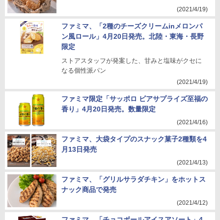
(2021/4/19)
ファミマ、「2種のチーズクリームinメロンパ
ン風ロール」4月20日発売。北陸・東海・長野
限定
ストアスタッフが発案した、甘みと塩味がクセに
なる個性派パン
(2021/4/19)
ファミマ限定「サッポロ ビアサプライズ至福の
香り」4月20日発売。数量限定
(2021/4/16)
ファミマ、大袋タイプのスナック菓子2種類を4
月13日発売
(2021/4/13)
ファミマ、「グリルサラダチキン」をホットス
ナック商品で発売
(2021/4/12)
ファミマ、「チョコボールアイスアソート」4