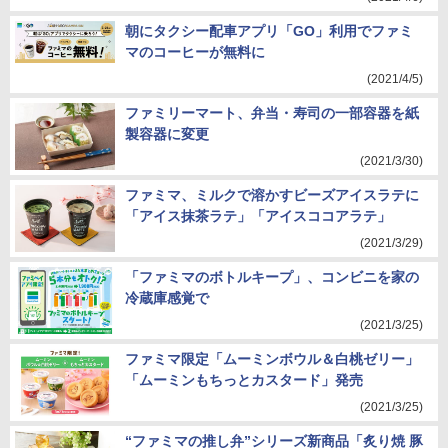
朝にタクシー配車アプリ「GO」利用でファミ
マのコーヒーが無料に
(2021/4/5)
ファミリーマート、弁当・寿司の一部容器を紙
製容器に変更
(2021/3/30)
ファミマ、ミルクで溶かすビーズアイスラテに
「アイス抹茶ラテ」「アイスココアラテ」
(2021/3/29)
「ファミマのボトルキープ」、コンビニを家の
冷蔵庫感覚で
(2021/3/25)
ファミマ限定「ムーミンボウル＆白桃ゼリー」
「ムーミンもちっとカスタード」発売
(2021/3/25)
“ファミマの推し弁”シリーズ新商品「炙り焼 豚