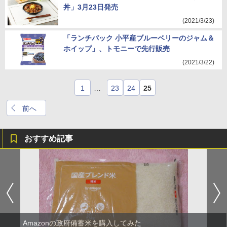
丼」3月23日発売
(2021/3/23)
「ランチパック 小平産ブルーベリーのジャム＆
ホイップ」、トモニーで先行販売
(2021/3/22)
1
…
23
24
25
前へ
おすすめ記事
Amazonの政府備蓄米を購入してみた