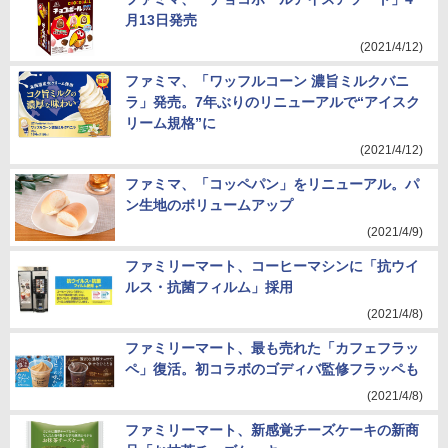
月13日発売
(2021/4/12)
ファミマ、「ワッフルコーン 濃旨ミルクバニ
ラ」発売。7年ぶりのリニューアルで“アイスク
リーム規格”に
(2021/4/12)
ファミマ、「コッペパン」をリニューアル。パ
ン生地のボリュームアップ
(2021/4/9)
ファミリーマート、コーヒーマシンに「抗ウイ
ルス・抗菌フィルム」採用
(2021/4/8)
ファミリーマート、最も売れた「カフェフラッ
ペ」復活。初コラボのゴディバ監修フラッペも
(2021/4/8)
ファミリーマート、新感覚チーズケーキの新商