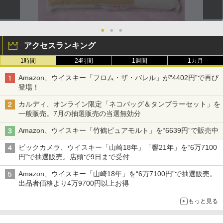
●
●
●
アクセスランキング
1時間
24時間
1週間
1カ月
Amazon、ウイスキー「フロム・ザ・バレル」が“4402円”で再び
登場！
カルディ、オンライン限定「ネコバッグ＆タンブラーセット」を
一般販売。7月の抽選販売の当選無効分
Amazon、ウイスキー「竹鶴ピュアモルト」を“6639円”で販売中
ビックカメラ、ウイスキー「山崎18年」「響21年」を“6万7100
円”で抽選販売。店頭で9日まで受付
Amazon、ウイスキー「山崎18年」を“6万7100円”で抽選販売。
出品者価格より4万9700円以上お得
もっと見る