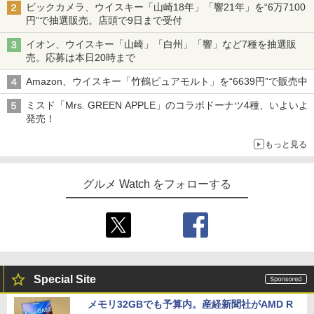
ビックカメラ、ウイスキー「山崎18年」「響21年」を“6万7100
円”で抽選販売。店頭で9日まで受付
イオン、ウイスキー「山崎」「白州」「響」など7種を抽選販
売。応募は本日20時まで
Amazon、ウイスキー「竹鶴ピュアモルト」を“6639円”で販売中
ミスド「Mrs. GREEN APPLE」のコラボドーナツ4種、いよいよ
発売！
もっと見る
グルメ Watch をフォローする
Special Site
メモリ32GBでも予算内。産経新聞社がAMD R