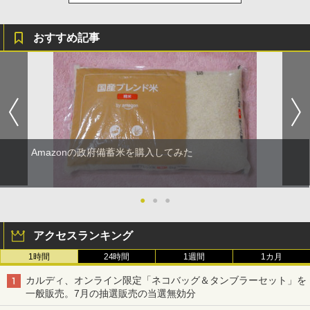
おすすめ記事
Amazonの政府備蓄米を購入してみた
●
●
●
アクセスランキング
1時間
24時間
1週間
1カ月
カルディ、オンライン限定「ネコバッグ＆タンブラーセット」を
一般販売。7月の抽選販売の当選無効分