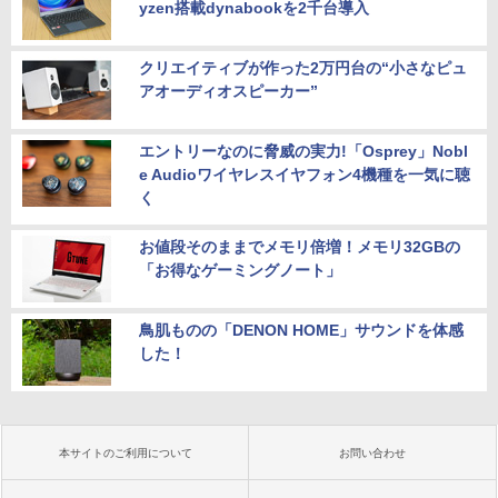
yzen搭載dynabookを2千台導入
クリエイティブが作った2万円台の“小さなピュ
アオーディオスピーカー”
エントリーなのに脅威の実力!「Osprey」Nobl
e Audioワイヤレスイヤフォン4機種を一気に聴
く
お値段そのままでメモリ倍増！メモリ32GBの
「お得なゲーミングノート」
鳥肌ものの「DENON HOME」サウンドを体感
した！
本サイトのご利用について
お問い合わせ