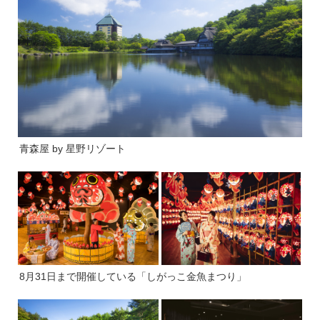
青森屋 by 星野リゾート
8月31日まで開催している「しがっこ金魚まつり」