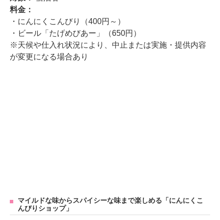
料金：
・にんにくこんびり（400円～）
・ビール「たげめびあー」（650円）
※天候や仕入れ状況により、中止または実施・提供内容
が変更になる場合あり
マイルドな味からスパイシーな味まで楽しめる「にんにくこ
んびりショップ」