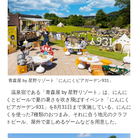
青森屋 by 星野リゾート「にんにくビアガーデン931」
温泉宿である「青森屋 by 星野リゾート」は、にんに
くとビールで夏の暑さを吹き飛ばすイベント「にんにく
ビアガーデン931」を8月31日まで実施している。にんに
くを使った7種類のおつまみ、それに合う地元のクラフ
トビール、屋外で楽しめるゲームなどを用意した。