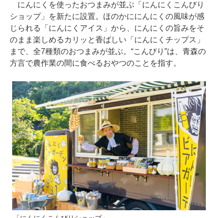
にんにくを使ったおつまみが並ぶ「にんにくこんびり
ショップ」を新たに設置。ほのかににんにくの風味が感
じられる「にんにくアイス」から、にんにくの旨みをそ
のまま楽しめるカリッと香ばしい「にんにくチップス」
まで、全7種類のおつまみが並ぶ。“こんびり”は、青森の
方言で農作業の間に食べるおやつのことを指す。
「にんにくこんびりショップ」