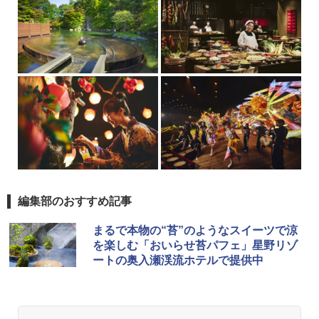
編集部のおすすめ記事
まるで本物の“苔”のようなスイーツで涼
を楽しむ「おいらせ苔パフェ」星野リゾ
ートの奥入瀬渓流ホテルで提供中