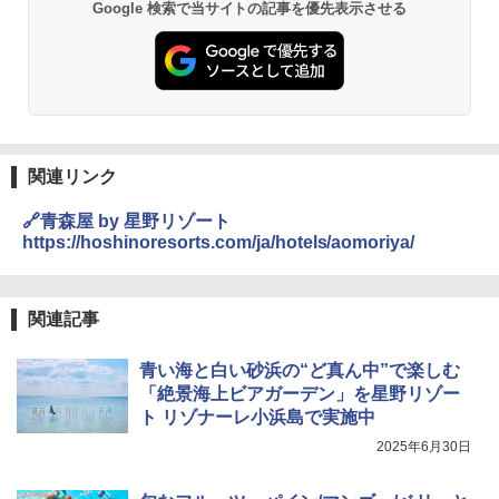
Google 検索で当サイトの記事を優先表示させる
関連リンク
🔗青森屋 by 星野リゾート
https://hoshinoresorts.com/ja/hotels/aomoriya/
関連記事
青い海と白い砂浜の“ど真ん中”で楽しむ
「絶景海上ビアガーデン」を星野リゾー
ト リゾナーレ小浜島で実施中
2025年6月30日