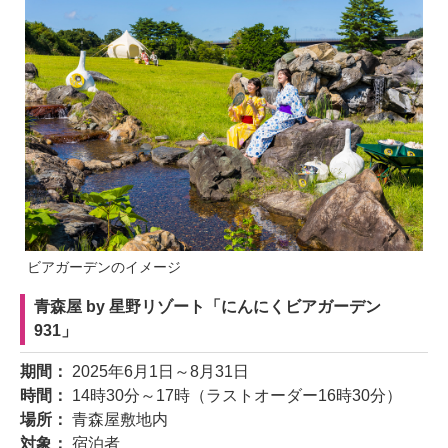
ビアガーデンのイメージ
青森屋 by 星野リゾート「にんにくビアガーデン
931」
期間：
2025年6月1日～8月31日
時間：
14時30分～17時（ラストオーダー16時30分）
場所：
青森屋敷地内
対象：
宿泊者