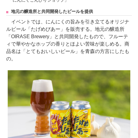
地元の醸造所と共同開発したビールを提供
イベントでは、にんにくの旨みを引き立てるオリジナ
ルビール「たげめびあー」を販売する。地元の醸造所
「OIRASE Brewery」と共同開発したもので、フルーテ
ィで華やかなホップの香りとほよい苦味が楽しめる。商
品名は「とてもおいしいビール」を青森の方言にしたも
の。