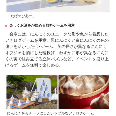
「たげめびあー」
楽しくお酒をが飲める無料ゲームを用意
会場には、にんにくのユニークな形や色から着想した
アナログゲームを用意。黒にんにくと白にんにくの色の
違いを活かした〇×ゲーム、茎の長さが異なるにんにく
オブジェを的にした輪投げ、わずかに形が異なるにんに
くの実で組み立てる立体パズルなど、イベントを盛り上
げるゲームを無料で楽しめる。
にんにくをモチーフにしたシンプルなアナログゲーム