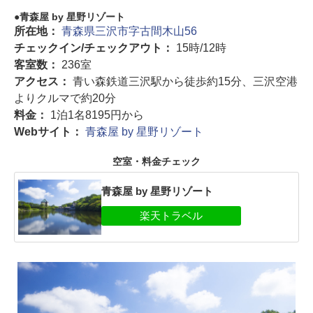
青森屋 by 星野リゾート
所在地：
青森県三沢市字古間木山56
チェックイン/チェックアウト：
15時/12時
客室数：
236室
アクセス：
⻘い森鉄道三沢駅から徒歩約15分、三沢空港
よりクルマで約20分
料金：
1泊1名8195円から
Webサイト：
青森屋 by 星野リゾート
空室・料金チェック
青森屋 by 星野リゾート