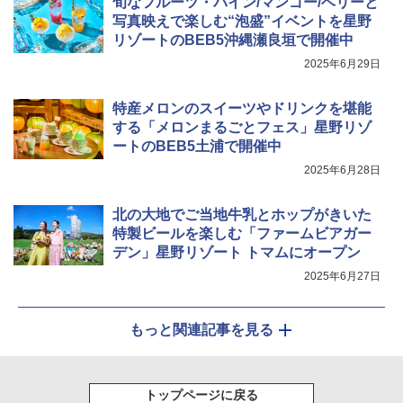
旬なフルーツ・パイン/マンゴー/ベリーと
写真映えで楽しむ“泡盛”イベントを星野
リゾートのBEB5沖縄瀬良垣で開催中
2025年6月29日
特産メロンのスイーツやドリンクを堪能
する「メロンまるごとフェス」星野リゾ
ートのBEB5土浦で開催中
2025年6月28日
北の大地でご当地牛乳とホップがきいた
特製ビールを楽しむ「ファームビアガー
デン」星野リゾート トマムにオープン
2025年6月27日
もっと関連記事を見る
トップページに戻る