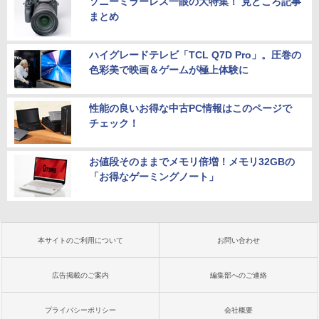
ソニーミラーレス一眼の大特集！ 見どころ記事
まとめ
ハイグレードテレビ「TCL Q7D Pro」。圧巻の
色彩美で映画＆ゲームが極上体験に
性能の良いお得な中古PC情報はこのページで
チェック！
お値段そのままでメモリ倍増！メモリ32GBの
「お得なゲーミングノート」
本サイトのご利用について
お問い合わせ
広告掲載のご案内
編集部へのご連絡
プライバシーポリシー
会社概要