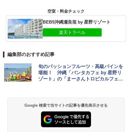
空室・料金チェック
BEB5沖縄瀬良垣 by 星野リゾート
編集部のおすすめ記事
旬のパッションフルーツ・高級パインを
堪能！ 沖縄「バンタカフェ by 星野リ
ゾート」の「まーさんトロピカルフェ
ア」
Google 検索で当サイトの記事を優先表示させる