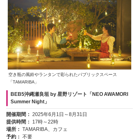
空き瓶の風鈴やランタンで彩られたパブリックスペース
「TAMARIBA」
BEB5沖縄瀬良垣 by 星野リゾート「NEO AWAMORI
Summer Night」
開催期間：
2025年6月1日～8月31日
提供時間：
17時～22時
場所：
TAMARIBA、カフェ
予約：
不要