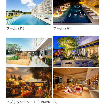
プール（昼）
プール（夜）
パブリックスペース「TAMARIBA」