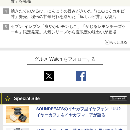
食」を発売
焼きたてのかるび、にんにくの旨みがきいた「にんにくカルビ
丼」発売。秘伝の甘辛だれを絡めた「豚カルビ丼」も復活
セブン-イレブン「爽やかレモンもこ」「かじるレモンチーズケ
ーキ」限定発売。人気シリーズから夏限定の味わいが登場
もっと見る
グルメ Watch をフォローする
Special Site
SOUNDPEATSのイヤカフ型イヤフォン「UU2
イヤーカフ」をイヤカフマニアが語る