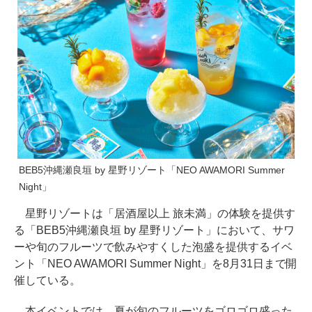
BEB5沖縄瀬良垣 by 星野リゾート「NEO AWAMORI Summer
Night」
星野リゾートは「居酒屋以上 旅未満」の体験を提供す
る「BEB5沖縄瀬良垣 by 星野リゾート」において、サワ
ーや旬のフルーツで飲みやすくした泡盛を提供するイベ
ント「NEO AWAMORI Summer Night」を8月31日まで開
催している。
本イベントでは、夏が旬のフルーツをゴロゴロ盛った