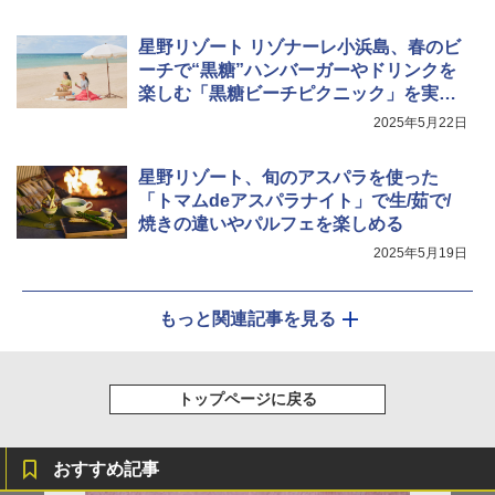
星野リゾート リゾナーレ小浜島、春のビ
ーチで“黒糖”ハンバーガーやドリンクを
楽しむ「黒糖ビーチピクニック」を実施
中
2025年5月22日
星野リゾート、旬のアスパラを使った
「トマムdeアスパラナイト」で生/茹で/
焼きの違いやパルフェを楽しめる
2025年5月19日
もっと関連記事を見る
トップページに戻る
おすすめ記事