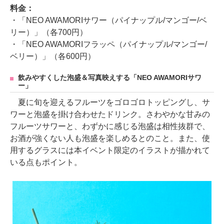
料金：
・「NEO AWAMORIサワー（パイナップル/マンゴー/ベ
リー）」（各700円）
・「NEO AWAMORIフラッペ（パイナップル/マンゴー/
ベリー）」（各600円）
飲みやすくした泡盛＆写真映えする「NEO AWAMORIサワ
ー」
夏に旬を迎えるフルーツをゴロゴロトッピングし、サ
ワーと泡盛を掛け合わせたドリンク。さわやかな甘みの
フルーツサワーと、わずかに感じる泡盛は相性抜群で、
お酒が強くない人も泡盛を楽しめるとのこと。また、使
用するグラスには本イベント限定のイラストが描かれて
いる点もポイント。