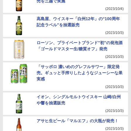
売を三越で実施
(2023/10/4)
高島屋、ウイスキー「白州12年」の“100周年
記念ラベル”を抽選販売
(2023/10/3)
ローソン、プライベートブランド”初”の発泡酒
「ゴールドマスター生/糖質オフ」発売
(2023/10/3)
「サッポロ 濃いめのグレフルサワー」限定発
売。ギュッと手搾りしたようなジューシーな果
実感
(2023/10/3)
イオン、シングルモルトウイスキー 山崎/白州
や響を抽選販売
(2023/10/3)
アサヒ生ビール「マルエフ」の大瓶が発売！
(2023/10/3)