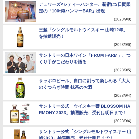
デュワーズ×シティーハンター、新宿に3日間限
定の「100t樽ハンマーBAR」出現
(2023/9/8)
三越「シングルモルトウイスキー 山崎12年」
を抽選販売！
(2023/9/6)
サントリーの日本ワイン「FROM FARM」、つ
くり手がこだわりを語る
(2023/9/5)
サッポロビール、自由に割って楽しめる「大人
のくつろぎ時間 抹茶のお酒」
(2023/9/4)
サントリー公式「ウイスキー響 BLOSSOM HA
RMONY 2023」抽選販売、受付は明日まで！
(2023/9/4)
サントリー公式「シングルモルトウイスキー 山
崎2023」抽選販売、受付は明日まで！