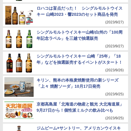
ロハコは盲点だった！ シングルモルトウイス
キー 山崎2023・響2023のセット商品を発売
(2023/9/27)
シングルモルトウイスキー山崎/白州の「100周
年記念ラベル」を三越で抽選販売
(2023/9/27)
シングルモルトウイスキー 山崎「25年」「18
年」などを抽選販売するイベントがスタート！
(2023/9/26)
キリン、熊本の本格麦焼酎使用の新シリーズ
「上々 焼酎ソーダ」10月17日発売
(2023/9/25)
京都高島屋「北海道の物産と観光 大北海道展」
9月27日から！個性派ミルクの飲み比べも
(2023/9/25)
ジムビーム×サントリー、アメリカンウイスキ