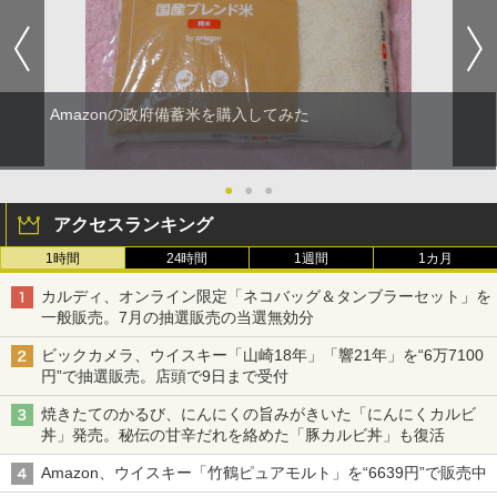
Amazonの政府備蓄米を購入してみた
●
●
●
アクセスランキング
1時間
24時間
1週間
1カ月
カルディ、オンライン限定「ネコバッグ＆タンブラーセット」を
一般販売。7月の抽選販売の当選無効分
ビックカメラ、ウイスキー「山崎18年」「響21年」を“6万7100
円”で抽選販売。店頭で9日まで受付
焼きたてのかるび、にんにくの旨みがきいた「にんにくカルビ
丼」発売。秘伝の甘辛だれを絡めた「豚カルビ丼」も復活
Amazon、ウイスキー「竹鶴ピュアモルト」を“6639円”で販売中