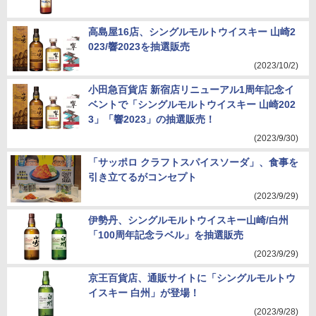
高島屋16店、シングルモルトウイスキー 山崎2
023/響2023を抽選販売
(2023/10/2)
小田急百貨店 新宿店リニューアル1周年記念イ
ベントで「シングルモルトウイスキー 山崎202
3」「響2023」の抽選販売！
(2023/9/30)
「サッポロ クラフトスパイスソーダ」、食事を
引き立てるがコンセプト
(2023/9/29)
伊勢丹、シングルモルトウイスキー山崎/白州
「100周年記念ラベル」を抽選販売
(2023/9/29)
京王百貨店、通販サイトに「シングルモルトウ
イスキー 白州」が登場！
(2023/9/28)