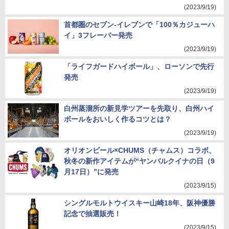
(2023/9/19)
首都圏のセブン-イレブンで「100％カジューハ
イ」3フレーバー発売
(2023/9/19)
「ライフガードハイボール」、ローソンで先行
発売
(2023/9/19)
白州蒸溜所の新見学ツアーを先取り、白州ハイ
ボールをおいしく作るコツとは？
(2023/9/19)
オリオンビール×CHUMS（チャムス）コラボ、
秋冬の新作アイテムが“ヤンバルクイナの日（9
月17日）”に発売
(2023/9/15)
シングルモルトウイスキー山崎18年、阪神優勝
記念で抽選販売！
(2023/9/15)