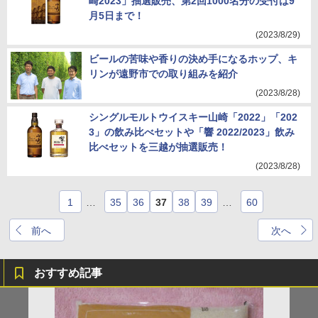
崎2023」抽選販売、第2回1000名分の受付は9
月5日まで！
(2023/8/29)
ビールの苦味や香りの決め手になるホップ、キ
リンが遠野市での取り組みを紹介
(2023/8/28)
シングルモルトウイスキー山崎「2022」「202
3」の飲み比べセットや「響 2022/2023」飲み
比べセットを三越が抽選販売！
(2023/8/28)
1
…
35
36
37
38
39
…
60
前へ
次へ
おすすめ記事