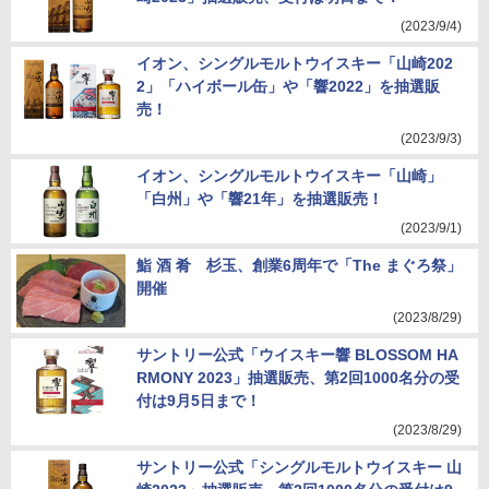
(2023/9/4)
イオン、シングルモルトウイスキー「山崎202
2」「ハイボール缶」や「響2022」を抽選販
売！
(2023/9/3)
イオン、シングルモルトウイスキー「山崎」
「白州」や「響21年」を抽選販売！
(2023/9/1)
鮨 酒 肴 杉玉、創業6周年で「The まぐろ祭」
開催
(2023/8/29)
サントリー公式「ウイスキー響 BLOSSOM HA
RMONY 2023」抽選販売、第2回1000名分の受
付は9月5日まで！
(2023/8/29)
サントリー公式「シングルモルトウイスキー 山