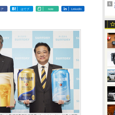
ェア
はてブ
note
LinkedIn