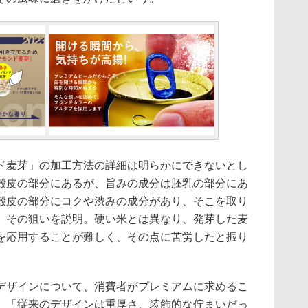
麦芽」の加工方法の詳細は明らかにできないとし
殻皮の部分にあるが、旨みの成分は胚乳の部分にあ
殻皮の部分にコクや渋みの成分があり、そこを取り
、その狙いを説明。硬い米とは異なり、発芽した麦
を応用することが難しく、その点に苦労したと振り
ザインについて、消費者がプレミアムに求めるこ
、「従来のデザインは重厚さ、装飾的な佇まいだっ