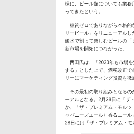
様に、ビール類についても業務用
ってきたという。
糖質ゼロでありながら本格的な
リービール」をリニューアルし
酸水で割って楽しむビールの「
新市場を開拓につながった。
西田氏は、「2023年も市場
する」とした上で、酒税改正で
リーにマーケティング投資を徹
その最初の取り組みとなるのが
ーアルとなる。2月28日に「
か、「ザ・プレミアム・モルツ
ャパニーズエール〉香るエール
28日には「ザ・プレミアム・モ