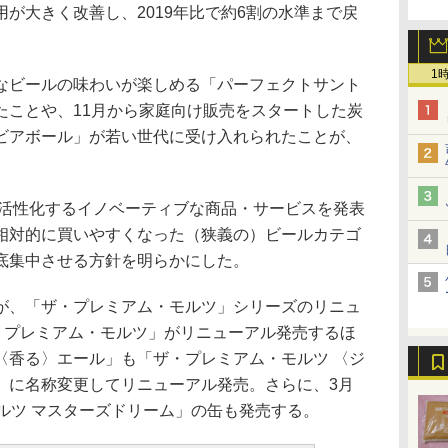
が大きく改善し、2019年比で約6割の水準まで戻
1
ビールの味わいが楽しめる「パーフェクトサント
たことや、11月から家庭向け販売をスタートした炭
ビアボール」が若い世代に受け入れられたことが、
を活性化するイノベーティブな商品・サービスを発表
相対的に買いやすくなった（狭義の）ビールカテゴ
底集中させる方針を明らかにした。
、「ザ・プレミアム・モルツ」シリーズのリニュ
ザ・プレミアム・モルツ」がリニューアル発売するほ
〈香る〉エール」も「ザ・プレミアム・モルツ 〈ジ
」に名称変更してリニューアル発売。さらに、3月
ルツ マスターズドリーム」の缶も発売する。