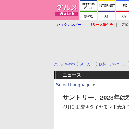
バックナンバー
リリース送付先
店舗
グルメ Watch
メーカー
飲料・アルコール
ニュース
Select Language
▼
サントリー、2023年
2月には“磨きダイヤモンド麦芽