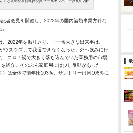
左）と取締役常務執行役員 ビールカンパニー社長の西田
記者会見を開催し、2023年の国内酒類事業方針な
た。
、2022年を振り返り、「一番大きな出来事は、
まがウズウズして我慢できなくなった、外へ飲みに行
で、コロナ禍で大きく落ち込んでいた業務用の市場
最
たことを紹介。そのぶん家庭用には少し反動があった
）は全体で前年比103％、サントリーは同108％に