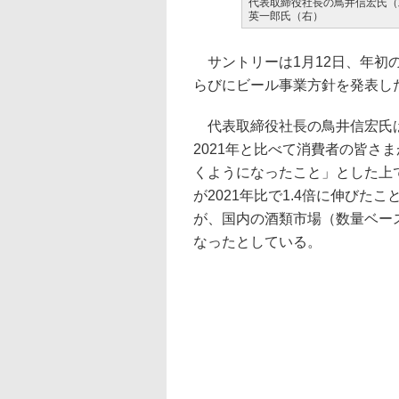
代表取締役社長の鳥井信宏氏（
英一郎氏（右）
サントリーは1月12日、年初の
らびにビール事業方針を発表し
代表取締役社長の鳥井信宏氏は
2021年と比べて消費者の皆さ
くようになったこと」とした上
が2021年比で1.4倍に伸び
が、国内の酒類市場（数量ベース
なったとしている。