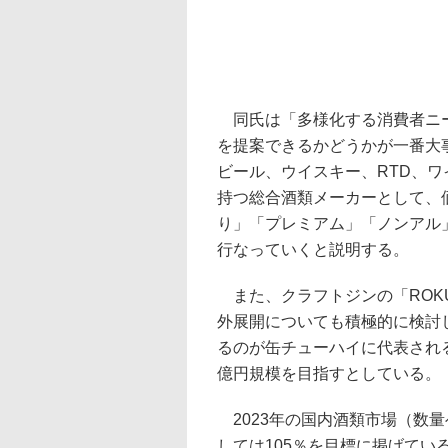
同氏は「多様化する消費者ニー
を提案できるかどうかが一番大
ビール、ウイスキー、RTD、
持つ総合酒類メーカーとして、
り」「プレミアム」「ノンアル
行なっていくと説明する。
また、クラフトジンの「ROK
外展開についても積極的に検討
るのが缶チューハイに代表されるRTD
億円規模を目指すとしている。
2023年の国内酒類市場（数量
しては105％を目標に掲げてい