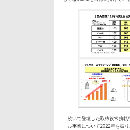
続いて登壇した取締役常務執行
ール事業について2022年を振