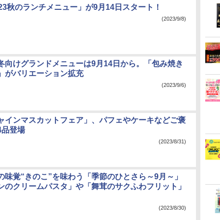
23秋のランチメニュー」が9月14日スタート！
(2023/9/8)
冬向けグランドメニューは9月14日から。「包み焼き
」がバリエーション拡充
(2023/9/6)
ャインマスカットフェア」、パフェやケーキなどご褒
4品登場
(2023/8/31)
の味覚“きのこ”を味わう「季節のひとさら～9月～」
ンのクリームパスタ」や「舞茸のサクふわフリット」
(2023/8/30)