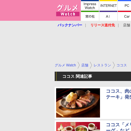
バックナンバー
リリース送付先
店舗
グルメ Watch
店舗
レストラン
ココス
ココス 関連記事
ココス、肉
テーキ」発
ココス「メ
ーグ」など