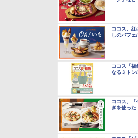
ココス、紅
しのパフェ
ココス「福袋
なるミトン/
ココス、「
ぎを使った