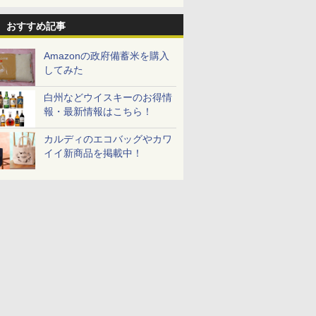
おすすめ記事
Amazonの政府備蓄米を購入
してみた
白州などウイスキーのお得情
報・最新情報はこちら！
カルディのエコバッグやカワ
イイ新商品を掲載中！