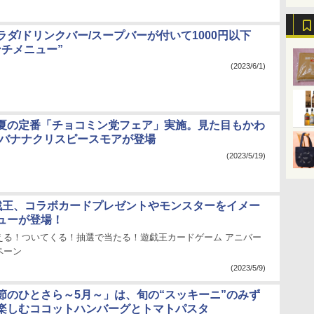
ダ/ドリンクバー/スープバーが付いて1000円以下
ンチメニュー”
(2023/6/1)
夏の定番「チョコミン党フェア」実施。見た目もかわ
/バナナクリスピースモアが登場
(2023/5/19)
戯王、コラボカードプレゼントやモンスターをイメー
ューが登場！
える！ついてくる！抽選で当たる！遊戯王カードゲーム アニバー
ペーン
(2023/5/9)
節のひとさら～5月～」は、旬の“スッキーニ”のみず
楽しむココットハンバーグとトマトパスタ