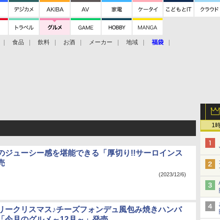
食品
飲料
お酒
メーカー
地域
福袋
1
のジューシー感を堪能できる「厚切り!!サーロインス
売
(2023/12/6)
リークリスマス♪チーズフォンデュ風包み焼きハンバ
「今月のグルメ～12月～」発売