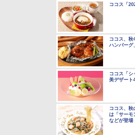
ココス「20
ココス、秋
ハンバーグ
ココス「シ
美デザート
ココス、秋
は「サーモ
などが登場