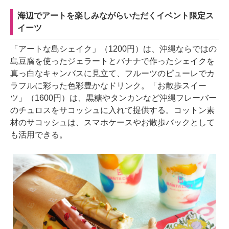
海辺でアートを楽しみながらいただくイベント限定ス
イーツ
「アートな島シェイク」（1200円）は、沖縄ならではの
島豆腐を使ったジェラートとバナナで作ったシェイクを
真っ白なキャンバスに見立て、フルーツのピューレでカ
ラフルに彩った色彩豊かなドリンク。「お散歩スイー
ツ」（1600円）は、黒糖やタンカンなど沖縄フレーバー
のチュロスをサコッシュに入れて提供する。コットン素
材のサコッシュは、スマホケースやお散歩バックとして
も活用できる。