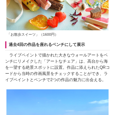
「お散歩スイーツ」（1600円）
過去4回の作品を座れるベンチにして展示
ライブペイントで描かれた大きなウォールアートをベ
ンチにリメイクした「アートなチェア」は、高台から海
を一望する絶景スポットに設置。作品に添えられたQRコ
ードから当時の作画風景をチェックすることができ、ラ
イブペイントとベンチで2つの作品の魅力に出会える。