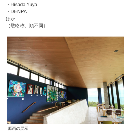
・Hisada Yuya
・DENPA
ほか
（敬略称、順不同）
原画の展示