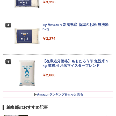
￥3,396
by Amazon 新潟県産 新潟のお米 無洗米
4
5kg
￥3,274
【在庫処分価格】ももたろう印 無洗米 5
5
kg 業務用 お米マイスターブレンド
￥2,680
Amazonランキングをもっと見る
編集部のおすすめ記事