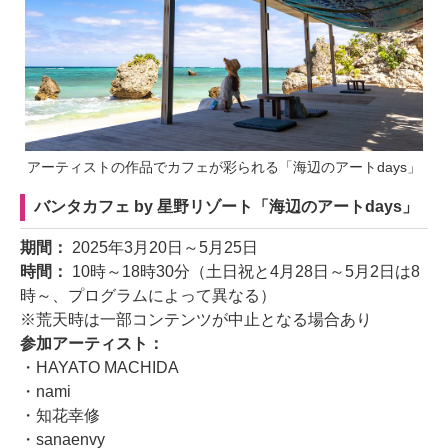
アーティストの作品でカフェが彩られる「海辺のアートdays」
バンタカフェ by 星野リゾート「海辺のアートdays」
期間：
2025年3月20日～5月25日
時間：
10時～18時30分（土日祝と4月28日～5月2日は8
時～、プログラムによって異なる）
※荒天時は一部コンテンツが中止となる場合あり
参加アーティスト：
・HAYATO MACHIDA
・nami
・知花幸修
・sanaenvy