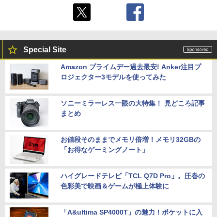
Special Site
Amazon プライムデー過去最安! Anker注目プ
ロジェクター3モデルを使ってみた
ソニーミラーレス一眼の大特集！ 見どころ記事
まとめ
お値段そのままでメモリ倍増！メモリ32GBの
「お得なゲーミングノート」
ハイグレードテレビ「TCL Q7D Pro」。圧巻の
色彩美で映画＆ゲームが極上体験に
「A&ultima SP4000T」の魅力！ポケットに入