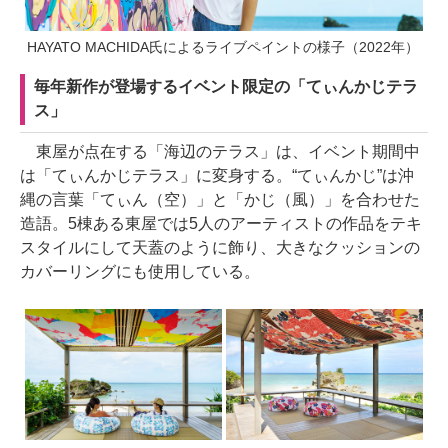
HAYATO MACHIDA氏によるライブペイントの様子（2022年）
毎年新作が登場するイベント限定の「てぃんかじテラ
ス」
東屋が点在する「海辺のテラス」は、イベント期間中
は「てぃんかじテラス」に変身する。“てぃんかじ”は沖
縄の言葉「てぃん（空）」と「かじ（風）」を合わせた
造語。5棟ある東屋では5人のアーティストの作品をテキ
スタイルにして天蓋のように飾り、大きなクッションの
カバーリングにも使用している。